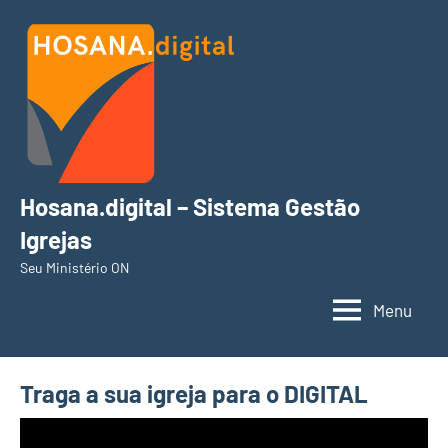
Pular
para
o
conteúdo
Hosana.digital – Sistema Gestão
Igrejas
Seu Ministério ON
Menu
Traga a sua igreja para o DIGITAL