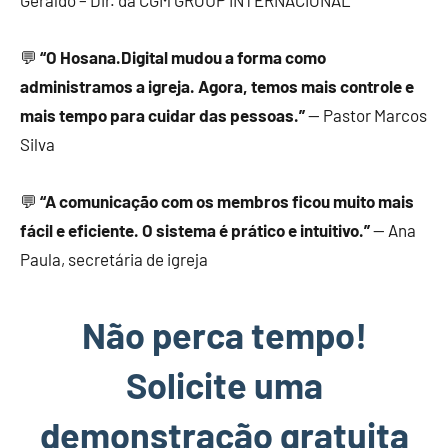
Geraldo – Dir. da CGM GROUP INTERNACIONAL
💬
“O Hosana.Digital mudou a forma como
administramos a igreja. Agora, temos mais controle e
mais tempo para cuidar das pessoas.”
— Pastor Marcos
Silva
💬
“A comunicação com os membros ficou muito mais
fácil e eficiente. O sistema é prático e intuitivo.”
— Ana
Paula, secretária de igreja
Não perca tempo!
Solicite uma
demonstração gratuita